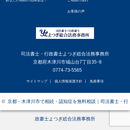
あなたの相続の危険度は？
ご相談の流れ
お客様の声
司法書士・行政書士よつぎ総合法務事務所
京都府木津川市城山台7丁目35ｰ8
0774-73-5565
サイトマップ
個人情報保護方針
免責事項
©
京都・木津川市で相続・認知症を無料相談｜司法書士・行
政書士よつぎ総合法務事務所