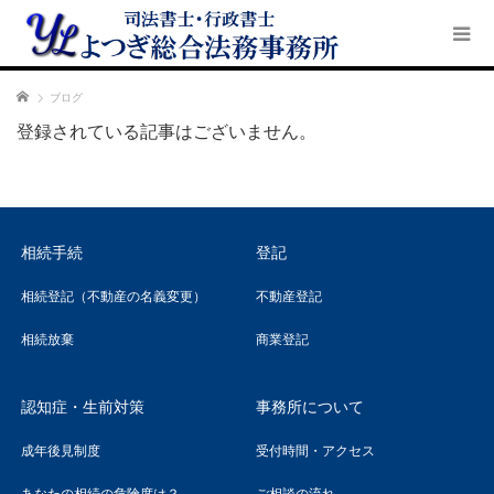
ホーム
ブログ
登録されている記事はございません。
相続手続
登記
相続登記（不動産の名義変更）
不動産登記
相続放棄
商業登記
認知症・生前対策
事務所について
成年後見制度
受付時間・アクセス